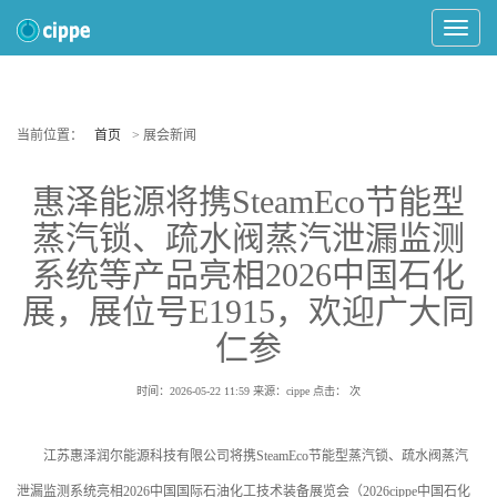
Toggle
Navigat
当前位置：
首页
> 展会新闻
惠泽能源将携SteamEco节能型
蒸汽锁、疏水阀蒸汽泄漏监测
系统等产品亮相2026中国石化
展，展位号E1915，欢迎广大同
仁参
时间：2026-05-22 11:59
来源：cippe
点击：
次
江苏惠泽润尔能源科技有限公司将携SteamEco节能型蒸汽锁、疏水阀蒸汽
泄漏监测系统亮相2026中国国际石油化工技术装备展览会（2026cippe中国石化