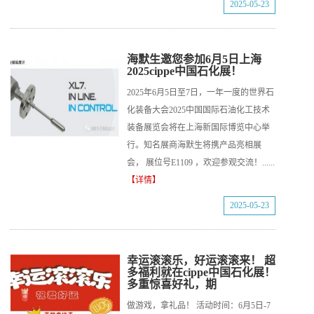
2025-05-23
海默生邀您参加6月5日上海
2025cippe中国石化展！
2025年6月5日至7日，一年一度的世界石
化装备大会2025中国国际石油化工技术
装备展览会将在上海新国际博览中心举
行。知名展商海默生将携产品亮相展
会， 展位号E1109 ，欢迎参观交流！......
【详情】
2025-05-23
幸运滚滚乐，好运滚滚来！ 超
多福利就在cippe中国石化展！
多重惊喜好礼，期
做游戏，拿礼品！ 活动时间：6月5日-7