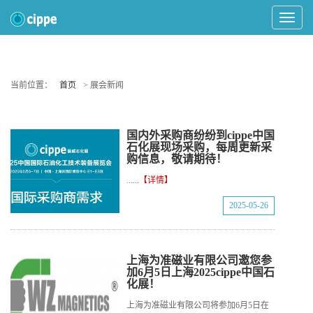
Toggle
Navigat
当前位置：
首页
> 展会新闻
国内外采购商纷纷到cippe中国
石化展现场采购，每周更新采
购信息，敬请期待！
......
【详情】
2025-05-26
上海为准磁业有限公司邀您参
加6月5日上海2025cippe中国石
化展！
上海为准磁业有限公司将参加6月5日在