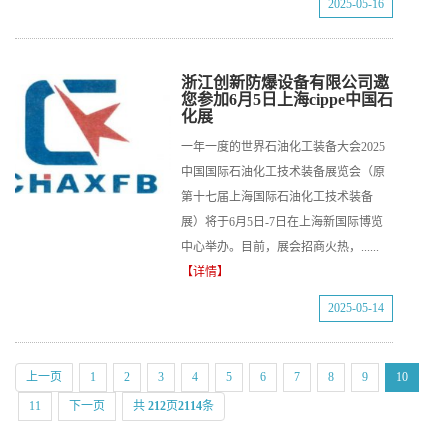
2025-05-16
浙江创新防爆设备有限公司邀
您参加6月5日上海cippe中国石
化展
一年一度的世界石油化工装备大会2025
中国国际石油化工技术装备展览会（原
第十七届上海国际石油化工技术装备
展）将于6月5日-7日在上海新国际博览
中心举办。目前，展会招商火热，......
【详情】
2025-05-14
上一页
1
2
3
4
5
6
7
8
9
10
11
下一页
共
212
页
2114
条