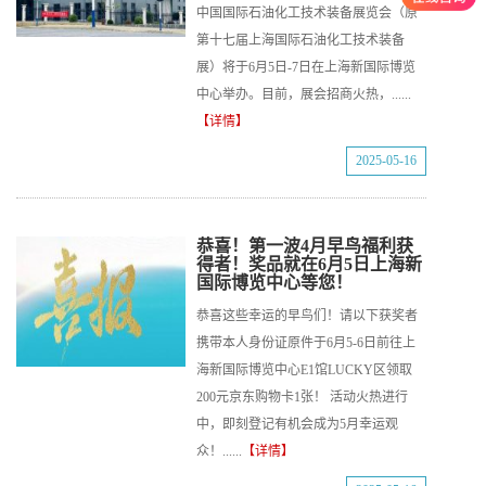
中国国际石油化工技术装备展览会（原
第十七届上海国际石油化工技术装备
展）将于6月5日-7日在上海新国际博览
中心举办。目前，展会招商火热，......
【详情】
2025-05-16
恭喜！第一波4月早鸟福利获
得者！奖品就在6月5日上海新
国际博览中心等您！
恭喜这些幸运的早鸟们！请以下获奖者
携带本人身份证原件于6月5-6日前往上
海新国际博览中心E1馆LUCKY区领取
200元京东购物卡1张！ 活动火热进行
中，即刻登记有机会成为5月幸运观
众！......
【详情】