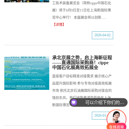
工技术装备展览会（简称cippe中国石化
展）将于6月9日至11日在上海新国际博
览中心举行！ 本届展会将以创新......
【详情】
2026-04-02
承北京展之势，启上海新征程
——直通国际采购商！cippe
中国石化展高效拓展全
直接客户目标精准对接需求 展示核心产
品提升国际影响 参与专场对接高效拓展
市场 依托北京石油展国际采购对接会的
强劲东风，我们诚挚邀请您莅临在上海
可以介绍下你们的产品么
新国际博览中心举办的202......
【详情】
2026-03-19