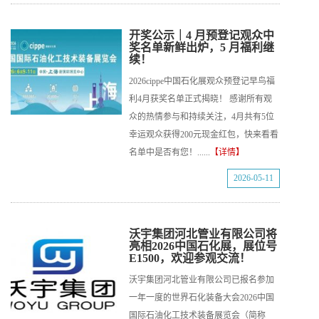
开奖公示｜4 月预登记观众中
奖名单新鲜出炉，5 月福利继
续！
2026cippe中国石化展观众预登记早鸟福
利4月获奖名单正式揭晓！ 感谢所有观
众的热情参与和持续关注，4月共有5位
幸运观众获得200元现金红包，快来看看
名单中是否有您！......
【详情】
2026-05-11
沃宇集团河北管业有限公司将
亮相2026中国石化展，展位号
E1500，欢迎参观交流！
沃宇集团河北管业有限公司已报名参加
一年一度的世界石化装备大会2026中国
国际石油化工技术装备展览会（简称