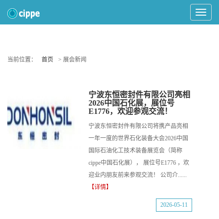
Toggle
Navigat
当前位置：
首页
> 展会新闻
宁波东恒密封件有限公司亮相
2026中国石化展，展位号
E1776，欢迎参观交流！
宁波东恒密封件有限公司将携产品亮相
一年一度的世界石化装备大会2026中国
国际石油化工技术装备展览会（简称
cippe中国石化展）， 展位号E1776 ，欢
迎业内朋友前来参观交流！ 公司介......
【详情】
2026-05-11