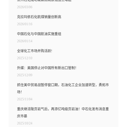
2026/03/06
克拉玛依石化航煤销量创新高
2026/01/16
中国石化与中国航油实施重组
2026/01/14
全球化工市场并购活跃!
2025/12/10
外媒：美国停止对中国所有新出口管制！
2025/12/09
抓住美中贸易战暂停窗口期，石油化工企业加速转型，勇拓市
场！
2025/11/04
重庆继涪陵页岩气后，再添亿吨级页岩油！中石化发布消息重
庆市綦
2025/10/24