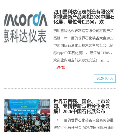
四川惠科达仪表制造有限公司
将携最新产品亮相2026中国石
化展，展位号E1506，欢
四川惠科达仪表制造有限公司将携产品
亮相一年一度的世界石化装备大会2026
中国国际石油化工技术装备展览会（简
称cippe中国石化展）， 展位号E1506 ，
欢迎业内朋友前来参观交流！ 公......
【详情】
2026-05-06
世界五百强、国企、上市公
司、专精特新与瞪羚企业云
集！2026中国石化展公布
一年一度的世界石化装备大会商务部批
准的行业标杆展会 2026中国国际石油化