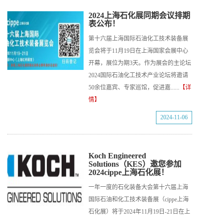
2024上海石化展同期会议排期
表公布！
第十六届上海国际石油化工技术装备展
览会将于11月19日在上海国家会展中心
开幕，展位为期3天。作为展会的主论坛
2024国际石油化工技术产业论坛将邀请
50余位嘉宾、专家巡馆，促进嘉......
【详
情】
2024-11-06
Koch Engineered
Solutions（KES）邀您参加
2024cippe上海石化展！
一年一度的石化装备大会第十六届上海
国际石油和化工技术装备展（cippe上海
石化展）将于2024年11月19日-21日在上