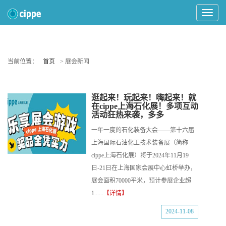
Toggle
Navigat
当前位置：
首页
> 展会新闻
逛起来！玩起来！嗨起来！就
在cippe上海石化展！多项互动
活动狂热来袭，多多
一年一度的石化装备大会——第十六届
上海国际石油化工技术装备展（简称
cippe上海石化展）将于2024年11月19
日-21日在上海国家会展中心虹桥举办，
展会面积70000平米，预计参展企业超
1......
【详情】
2024-11-08