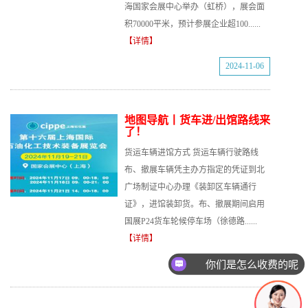
海国家会展中心举办（虹桥），展会面
积70000平米，预计参展企业超100......
【详情】
2024-11-06
地图导航丨货车进/出馆路线来
了！
货运车辆进馆方式 货运车辆行驶路线
布、撤展车辆凭主办方指定的凭证到北
广场制证中心办理《装卸区车辆通行
证》，进馆装卸货。布、撤展期间启用
国展P24货车轮候停车场（徐德路......
【详情】
你们是怎么收费的呢
2024-11-06