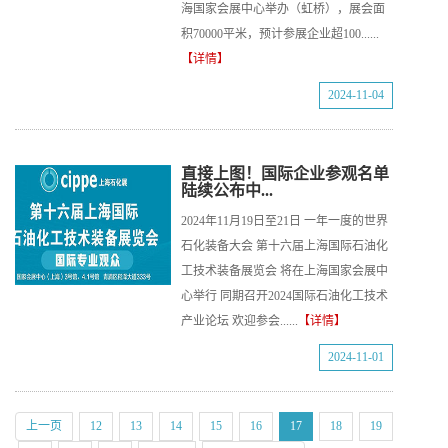
海国家会展中心举办（虹桥），展会面
积70000平米，预计参展企业超100......
【详情】
2024-11-04
直接上图！国际企业参观名单
陆续公布中...
2024年11月19日至21日 一年一度的世界
石化装备大会 第十六届上海国际石油化
工技术装备展览会 将在上海国家会展中
心举行 同期召开2024国际石油化工技术
产业论坛 欢迎参会......
【详情】
2024-11-01
上一页
12
13
14
15
16
17
18
19