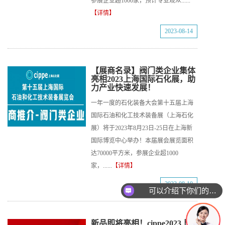
参展企业超1000家，预计专业观众......
【详情】
2023-08-14
【展商名录】阀门类企业集体
亮相2023上海国际石化展，助
力产业快速发展！
一年一度的石化装备大会第十五届上海
国际石油和化工技术装备展（上海石化
展）将于2023年8月23日-25日在上海新
国际博览中心举办！本届展会展览面积
达70000平方米，参展企业超1000
家，......
【详情】
2023-08-10
可以介绍下你们的产品么
新品即将亮相！cippe2023上海