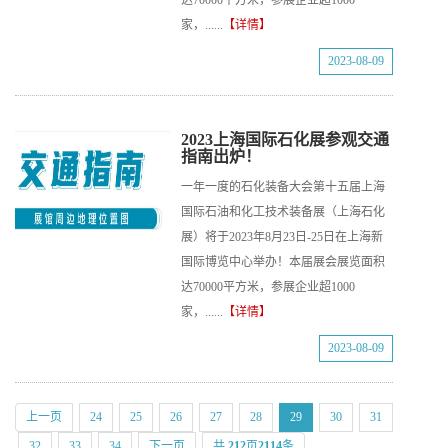
达70000平方米，参展企业超1000
家，......
【详情】
2023-08-09
2023上海国际石化展参观交通
指南出炉！
一年一度的石化装备大会第十五届上海
国际石油和化工技术装备展（上海石化
展）将于2023年8月23日-25日在上海新
国际博览中心举办！本届展会展览面积
达70000平方米，参展企业超1000
家，......
【详情】
2023-08-09
上一页
24
25
26
27
28
29
30
31
32
33
34
下一页
共
212
页
2114
条