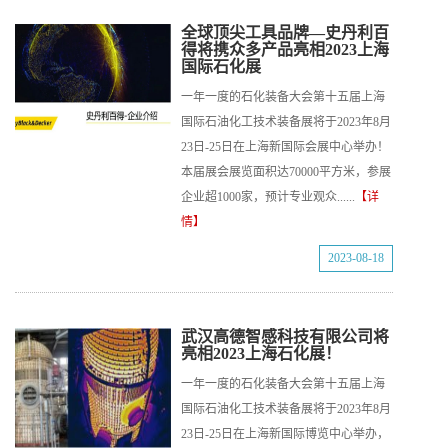
全球顶尖工具品牌—史丹利百
得将携众多产品亮相2023上海
国际石化展
一年一度的石化装备大会第十五届上海
国际石油化工技术装备展将于2023年8月
23日-25日在上海新国际会展中心举办！
本届展会展览面积达70000平方米，参展
企业超1000家，预计专业观众......
【详
情】
2023-08-18
武汉高德智感科技有限公司将
亮相2023上海石化展！
一年一度的石化装备大会第十五届上海
国际石油化工技术装备展将于2023年8月
23日-25日在上海新国际博览中心举办，