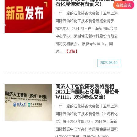
石化展佳宏有备而来！
一年一度的石化装备大会第十五届上海
国际石油和化工技术装备展览会将于
2023年8月23日-25日在上海新国际会展
中心举办！芜湖佳宏新材料股份有限公
司将亮相展会， 展位号W1010 。 同
时......
【详情】
2023-08-10
同济人工智能研究院将亮相
2023上海国际石化展，展位号
W1111，欢迎参观交流！
一年一度的石化装备大会第十五届上海
国际石油和化工技术装备展（上海石化
展）将于2023年8月23日-25日在上海新
国际博览中心举办！本届展会展览面积