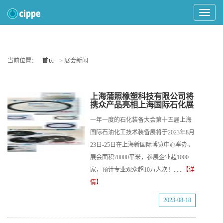
Toggle
Navigat
当前位置：
首页
> 展会新闻
上海蒲照橡塑科技有限公司将
携众产品亮相上海国际石化展
一年一度的石化装备大会第十五届上海
国际石油化工技术装备展将于2023年8月
23日-25日在上海新国际博览中心举办，
展会面积70000平米，参展企业超1000
家，预计专业观众超10万人次！......
【详
情】
2023-08-18