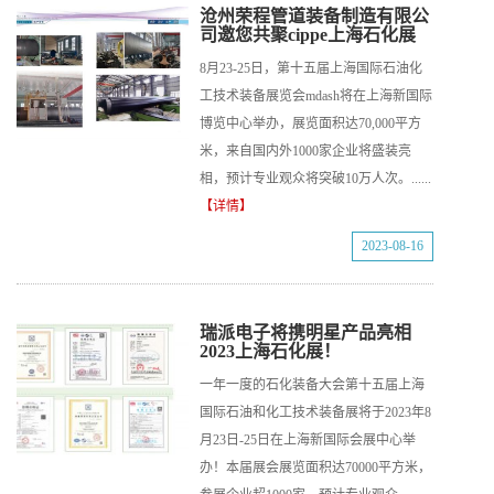
沧州荣程管道装备制造有限公
司邀您共聚cippe上海石化展
8月23-25日，第十五届上海国际石油化
工技术装备展览会mdash将在上海新国际
博览中心举办，展览面积达70,000平方
米，来自国内外1000家企业将盛装亮
相，预计专业观众将突破10万人次。......
【详情】
2023-08-16
瑞派电子将携明星产品亮相
2023上海石化展！
一年一度的石化装备大会第十五届上海
国际石油和化工技术装备展将于2023年8
月23日-25日在上海新国际会展中心举
办！本届展会展览面积达70000平方米，