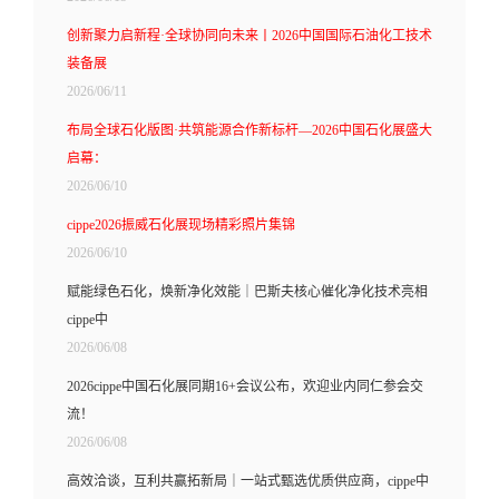
创新聚力启新程·全球协同向未来丨2026中国国际石油化工技术
装备展
2026/06/11
布局全球石化版图·共筑能源合作新标杆—2026中国石化展盛大
启幕：
2026/06/10
cippe2026振威石化展现场精彩照片集锦
2026/06/10
赋能绿色石化，焕新净化效能｜巴斯夫核心催化净化技术亮相
cippe中
2026/06/08
2026cippe中国石化展同期16+会议公布，欢迎业内同仁参会交
流！
2026/06/08
高效洽谈，互利共赢拓新局｜一站式甄选优质供应商，cippe中