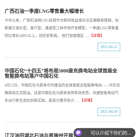
广西石油一季度LNG零售量大幅增长
今年以来，广西石油将LNG经营作为新的效益增长点实施精准营销，创
新建立源头型、客户型、通道型三种市场开发模型，一季度LNG零售量
同比增长200%以上，创历史新高。 他们加强辖区......
【详情】
2021-04-21
中国石化“十四五”将布局5000座充换电站全球首座全
智能换电站落户中国石化
4月15日，中国石化与蔚来合作建设的全球首座全智能换电站——中石化
朝英站正式投运。这是中国石化与蔚来发挥各自优势，共建智能电动汽
车出行新生态的创新实践，是双方携手助力......
【详情】
2021-04-19
可以介绍下你们的产品么
江汉油田湖北石油与恩施州开展合作