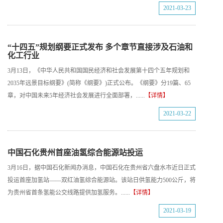
2021-03-23
“十四五”规划纲要正式发布 多个章节直接涉及石油和
化工行业
3月13日，《中华人民共和国国民经济和社会发展第十四个五年规划和
2035年远景目标纲要》(简称《纲要》)正式公布。《纲要》分19篇、65
章，对中国未来5年经济社会发展进行全面部署，......
【详情】
2021-03-22
中国石化贵州首座油氢综合能源站投运
3月16日，据中国石化新闻办消息，中国石化在贵州省六盘水市近日正式
投运首座加氢站——双红油氢综合能源站。该站日供氢能力500公斤，将
为贵州省首条氢能公交线路提供加氢服务。......
【详情】
2021-03-19