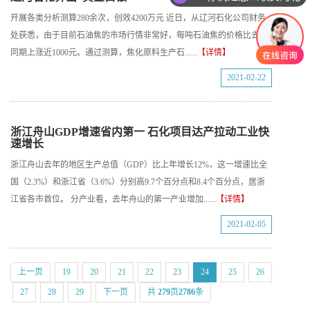
开展各类分析测算280余次，创效4200万元 近日，从辽河石化公司财务
处获悉，由于目前石油焦的市场行情非常好，每吨石油焦的价格比去年
同期上涨近1000元。通过测算，焦化原料生产石......
【详情】
2021-02-22
浙江舟山GDP增速省内第一 石化项目达产拉动工业快
速增长
浙江舟山去年的地区生产总值（GDP）比上年增长12%，这一增速比全
国（2.3%）和浙江省（3.6%）分别高9.7个百分点和8.4个百分点，居浙
江省各市首位。 分产业看，去年舟山的第一产业增加......
【详情】
2021-02-05
上一页
19
20
21
22
23
24
25
26
27
28
29
下一页
共
279
页
2786
条