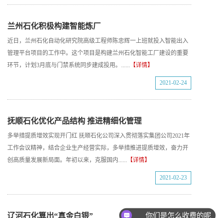
兰州石化积极构建智能炼厂
近日，兰州石化自动化研究院高级工程师陈忠辉一上班就投入智能出入
管理平台项目的工作中。这个项目是构建兰州石化智能工厂建设的重要
环节，计划3月底与门禁系统同步建成投用。......
【详情】
2021-02-24
抚顺石化优化产品结构 推进精细化管理
多举措提质增效实现开门红 抚顺石化公司深入贯彻落实集团公司2021年
工作会议精神，结合企业生产经营实际，多举措推进提质增效，奋力开
创高质量发展新局面。年初以来，克服国内......
【详情】
2021-02-23
你们是怎么收费的呢
辽河石化算出“真金白银”