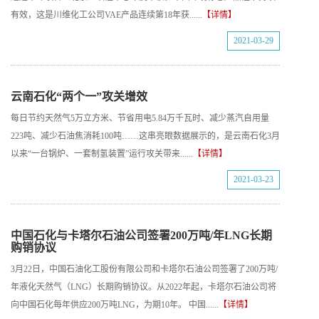
有效，这是川维化工公司VAE产品连续第18年获......
【详情】
2021-03-29
云南石化“两个一”攻关增效
每日节约天然气5万立方米、节省用电5.84万千瓦时、减少蒸汽自用量
223吨、减少石油焦消耗100吨……这串亮眼数据展示的，是云南石化3月
以来“一台锅炉、一套制氢装置”运行攻关带来......
【详情】
2021-03-23
中国石化与卡塔尔石油公司签署200万吨/年LNG长期
购销协议
3月22日，中国石油化工股份有限公司和卡塔尔石油公司签署了200万吨/
年液化天然气（LNG）长期购销协议。从2022年起，卡塔尔石油公司将
向中国石化每年供应200万吨LNG，为期10年。 中国......
【详情】