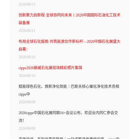
2026/06/15
创新聚力启新程·全球协同向未来丨2026中国国际石油化工技术
装备展
2026/06/11
布局全球石化版图·共筑能源合作新标杆—2026中国石化展盛大
启幕：
2026/06/10
cippe2026振威石化展现场精彩照片集锦
2026/06/10
赋能绿色石化，焕新净化效能｜巴斯夫核心催化净化技术亮相
cippe中
2026/06/08
2026cippe中国石化展同期16+会议公布，欢迎业内同仁参会交
流！
2026/06/08