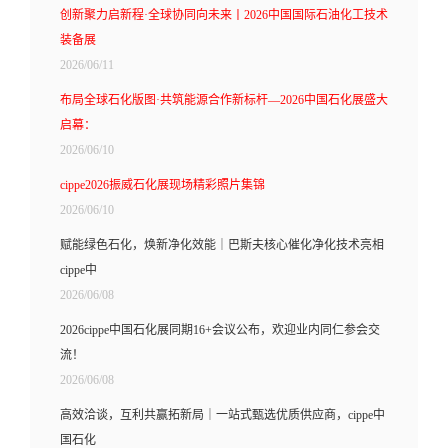
创新聚力启新程·全球协同向未来丨2026中国国际石油化工技术
装备展
2026/06/11
布局全球石化版图·共筑能源合作新标杆—2026中国石化展盛大
启幕：
2026/06/10
cippe2026振威石化展现场精彩照片集锦
2026/06/10
赋能绿色石化，焕新净化效能｜巴斯夫核心催化净化技术亮相
cippe中
2026/06/08
2026cippe中国石化展同期16+会议公布，欢迎业内同仁参会交
流！
2026/06/08
高效洽谈，互利共赢拓新局｜一站式甄选优质供应商，cippe中
国石化