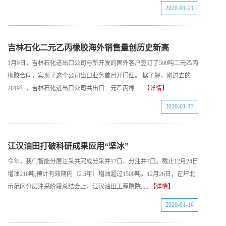
2020-01-21
吉林石化二元乙丙橡胶海外销售量创历史新高
1月9日，吉林石化进出口公司与新开发的国外客户签订了500吨二元乙丙
橡胶合同，实现了这个公司出口业务首月开门红。 据了解，刚过去的
2019年，吉林石化进出口公司共出口二元乙丙橡......
【详情】
2020-01-17
江汉油田打破科研成果应用“坚冰”
今年，我们智能分层注采共完成分采井17口、分注井7口。截止12月24日
増油216吨,预计有效期内（2.5年）増油超过1500吨。12月26日，在坪北
示范区分层注采阶段总结会上，江汉油田工程院院......
【详情】
2020-01-16